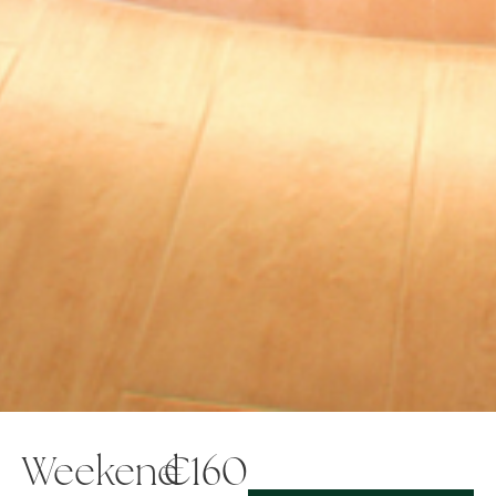
Weekend
€160